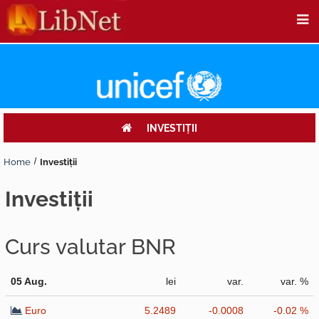
INVESTIŢII
Home
Investiţii
investiţii
Curs valutar BNR
05 Aug.
lei
var.
var. %
Euro
5.2489
-0.0008
-0.02 %