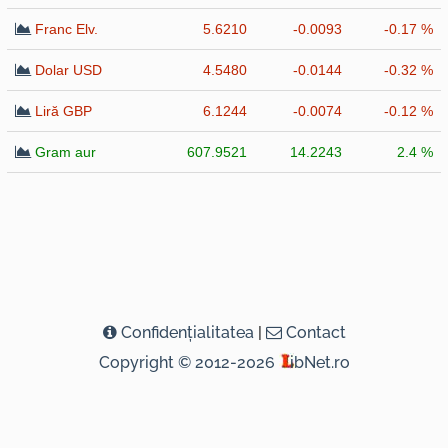
Franc Elv.
5.6210
-0.0093
-0.17 %
Dolar USD
4.5480
-0.0144
-0.32 %
Liră GBP
6.1244
-0.0074
-0.12 %
Gram aur
607.9521
14.2243
2.4 %
Confidenţialitatea
|
Contact
Copyright © 2012-2026
ibNet.ro