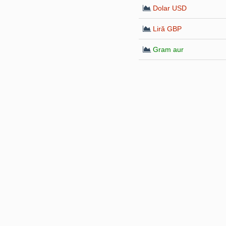
Dolar USD
Liră GBP
Gram aur