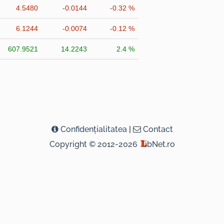
4.5480
-0.0144
-0.32 %
6.1244
-0.0074
-0.12 %
607.9521
14.2243
2.4 %
Confidenţialitatea
|
Contact
Copyright © 2012-2026
ibNet.ro