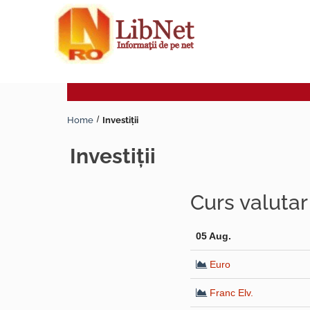
Home
Investiţii
investiţii
Curs valuta
05 Aug.
Euro
Franc Elv.