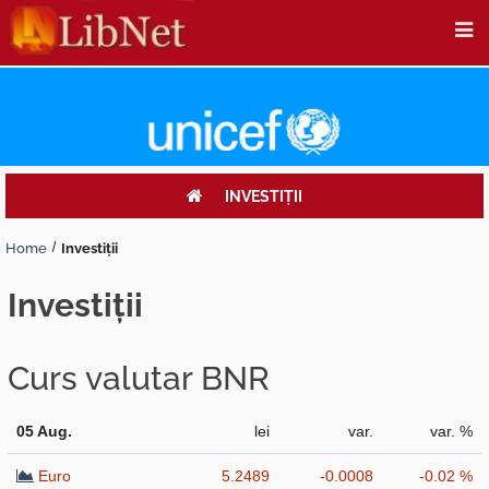
INVESTIŢII
Home
Investiţii
investiţii
Curs valutar BNR
05 Aug.
lei
var.
var. %
Euro
5.2489
-0.0008
-0.02 %