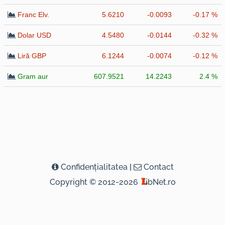
Franc Elv.
5.6210
-0.0093
-0.17 %
Dolar USD
4.5480
-0.0144
-0.32 %
Liră GBP
6.1244
-0.0074
-0.12 %
Gram aur
607.9521
14.2243
2.4 %
Confidenţialitatea
|
Contact
Copyright © 2012-2026
ibNet.ro