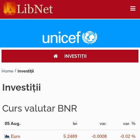
INVESTIŢII
Home
Investiţii
investiţii
Curs valutar BNR
05 Aug.
lei
var.
var. %
Euro
5.2489
-0.0008
-0.02 %