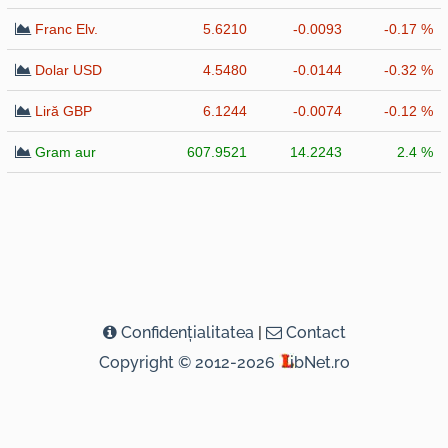
Franc Elv.
5.6210
-0.0093
-0.17 %
Dolar USD
4.5480
-0.0144
-0.32 %
Liră GBP
6.1244
-0.0074
-0.12 %
Gram aur
607.9521
14.2243
2.4 %
Confidenţialitatea
|
Contact
Copyright © 2012-2026
ibNet.ro