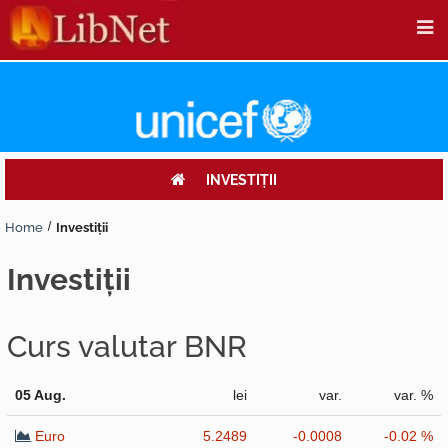
INVESTIŢII
Home
Investiţii
investiţii
Curs valutar BNR
05 Aug.
lei
var.
var. %
Euro
5.2489
-0.0008
-0.02 %