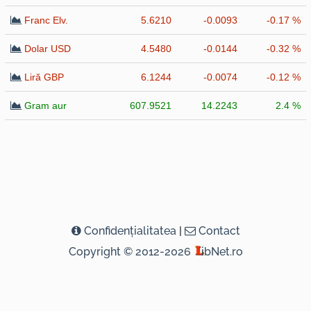
Franc Elv.
5.6210
-0.0093
-0.17 %
Dolar USD
4.5480
-0.0144
-0.32 %
Liră GBP
6.1244
-0.0074
-0.12 %
Gram aur
607.9521
14.2243
2.4 %
Confidenţialitatea
|
Contact
Copyright © 2012-2026
ibNet.ro