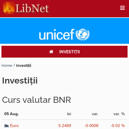
INVESTIŢII
Home
Investiţii
investiţii
Curs valutar BNR
05 Aug.
lei
var.
var. %
Euro
5.2489
-0.0008
-0.02 %