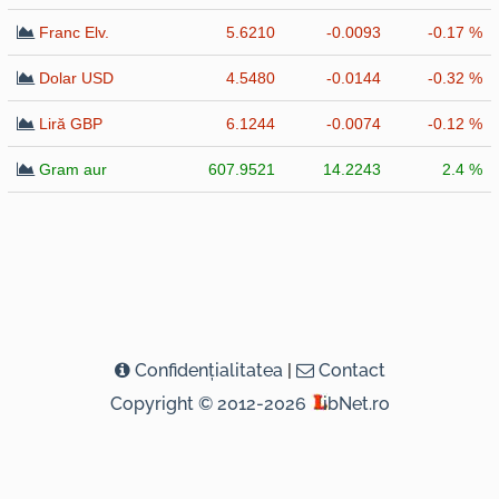
Franc Elv.
5.6210
-0.0093
-0.17 %
Dolar USD
4.5480
-0.0144
-0.32 %
Liră GBP
6.1244
-0.0074
-0.12 %
Gram aur
607.9521
14.2243
2.4 %
Confidenţialitatea
|
Contact
Copyright © 2012-2026
ibNet.ro