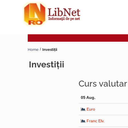
Home
Investiţii
investiţii
Curs valuta
05 Aug.
Euro
Franc Elv.