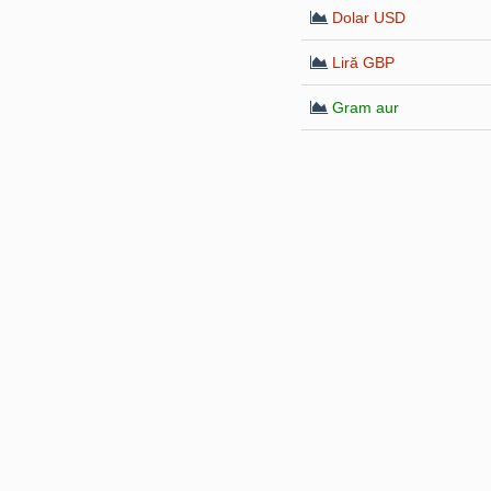
Dolar USD
Liră GBP
Gram aur