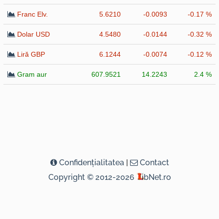
Franc Elv.
5.6210
-0.0093
-0.17 %
Dolar USD
4.5480
-0.0144
-0.32 %
Liră GBP
6.1244
-0.0074
-0.12 %
Gram aur
607.9521
14.2243
2.4 %
Confidenţialitatea
|
Contact
Copyright © 2012-2026
ibNet.ro