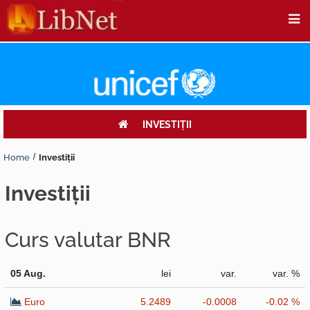
INVESTIŢII
Home
Investiţii
investiţii
Curs valutar BNR
05 Aug.
lei
var.
var. %
Euro
5.2489
-0.0008
-0.02 %