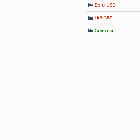
Dolar USD
Liră GBP
Gram aur