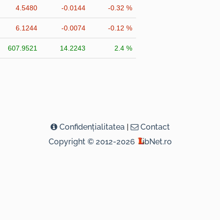
4.5480
-0.0144
-0.32 %
6.1244
-0.0074
-0.12 %
607.9521
14.2243
2.4 %
Confidenţialitatea
|
Contact
Copyright © 2012-2026
ibNet.ro