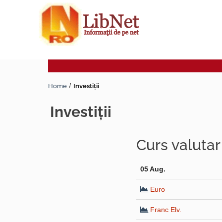
Home
Investiţii
investiţii
Curs valuta
05 Aug.
Euro
Franc Elv.