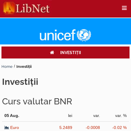
INVESTIŢII
Home
Investiţii
investiţii
Curs valutar BNR
05 Aug.
lei
var.
var. %
Euro
5.2489
-0.0008
-0.02 %