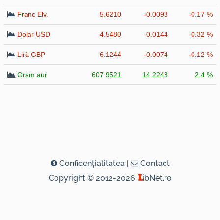
Franc Elv.
5.6210
-0.0093
-0.17 %
Dolar USD
4.5480
-0.0144
-0.32 %
Liră GBP
6.1244
-0.0074
-0.12 %
Gram aur
607.9521
14.2243
2.4 %
Confidenţialitatea
|
Contact
Copyright © 2012-2026
ibNet.ro