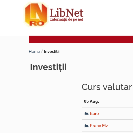
Home
Investiţii
investiţii
Curs valuta
05 Aug.
Euro
Franc Elv.