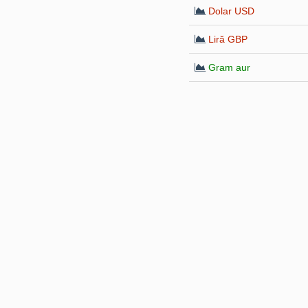
Dolar USD
Liră GBP
Gram aur