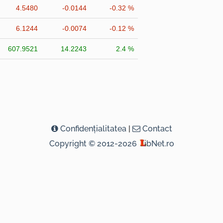
4.5480
-0.0144
-0.32 %
6.1244
-0.0074
-0.12 %
607.9521
14.2243
2.4 %
Confidenţialitatea
|
Contact
Copyright © 2012-2026
ibNet.ro