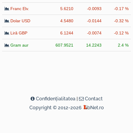
Franc Elv.
5.6210
-0.0093
-0.17 %
Dolar USD
4.5480
-0.0144
-0.32 %
Liră GBP
6.1244
-0.0074
-0.12 %
Gram aur
607.9521
14.2243
2.4 %
Confidenţialitatea
|
Contact
Copyright © 2012-2026
ibNet.ro