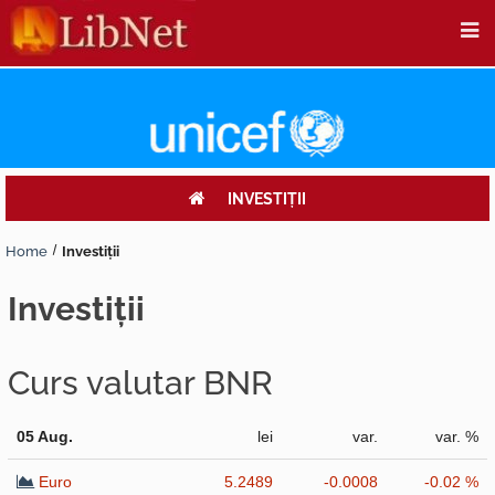
INVESTIŢII
Home
Investiţii
investiţii
Curs valutar BNR
05 Aug.
lei
var.
var. %
Euro
5.2489
-0.0008
-0.02 %