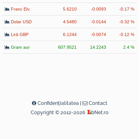
Franc Elv.
5.6210
-0.0093
-0.17 %
Dolar USD
4.5480
-0.0144
-0.32 %
Liră GBP
6.1244
-0.0074
-0.12 %
Gram aur
607.9521
14.2243
2.4 %
Confidenţialitatea
|
Contact
Copyright © 2012-2026
ibNet.ro