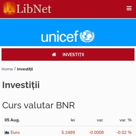
INVESTIŢII
Home
Investiţii
investiţii
Curs valutar BNR
05 Aug.
lei
var.
var. %
Euro
5.2489
-0.0008
-0.02 %