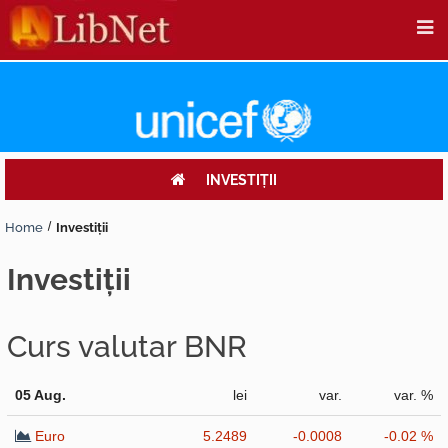
INVESTIŢII
Home
Investiţii
investiţii
Curs valutar BNR
05 Aug.
lei
var.
var. %
Euro
5.2489
-0.0008
-0.02 %