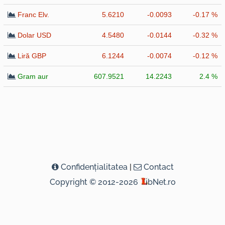
Franc Elv.
5.6210
-0.0093
-0.17 %
Dolar USD
4.5480
-0.0144
-0.32 %
Liră GBP
6.1244
-0.0074
-0.12 %
Gram aur
607.9521
14.2243
2.4 %
Confidenţialitatea
|
Contact
Copyright © 2012-2026
ibNet.ro