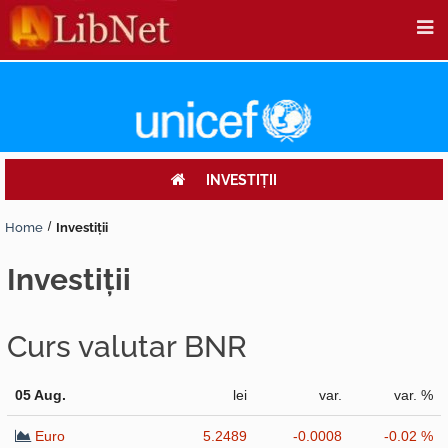
INVESTIŢII
Home
Investiţii
investiţii
Curs valutar BNR
05 Aug.
lei
var.
var. %
Euro
5.2489
-0.0008
-0.02 %