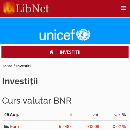
INVESTIŢII
Home
Investiţii
investiţii
Curs valutar BNR
05 Aug.
lei
var.
var. %
Euro
5.2489
-0.0008
-0.02 %