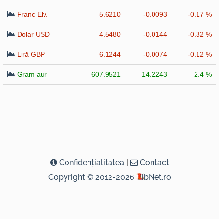
Franc Elv.
5.6210
-0.0093
-0.17 %
Dolar USD
4.5480
-0.0144
-0.32 %
Liră GBP
6.1244
-0.0074
-0.12 %
Gram aur
607.9521
14.2243
2.4 %
Confidenţialitatea
|
Contact
Copyright © 2012-2026
ibNet.ro