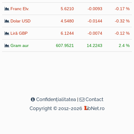
Franc Elv.
5.6210
-0.0093
-0.17 %
Dolar USD
4.5480
-0.0144
-0.32 %
Liră GBP
6.1244
-0.0074
-0.12 %
Gram aur
607.9521
14.2243
2.4 %
Confidenţialitatea
|
Contact
Copyright © 2012-2026
ibNet.ro