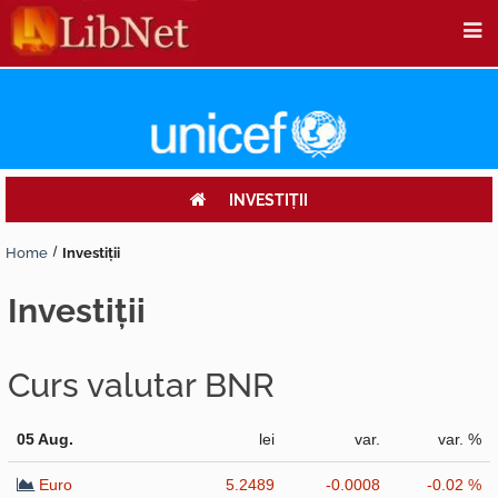
INVESTIŢII
Home
Investiţii
investiţii
Curs valutar BNR
05 Aug.
lei
var.
var. %
Euro
5.2489
-0.0008
-0.02 %