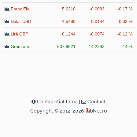
Franc Elv.
5.6210
-0.0093
-0.17 %
Dolar USD
4.5480
-0.0144
-0.32 %
Liră GBP
6.1244
-0.0074
-0.12 %
Gram aur
607.9521
14.2243
2.4 %
Confidenţialitatea
|
Contact
Copyright © 2012-2026
ibNet.ro