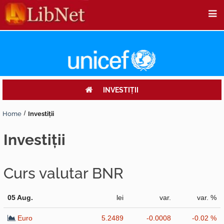
INVESTIŢII
Home
Investiţii
investiţii
Curs valutar BNR
05 Aug.
lei
var.
var. %
Euro
5.2489
-0.0008
-0.02 %