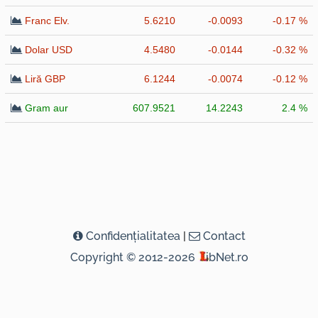
Franc Elv.
5.6210
-0.0093
-0.17 %
Dolar USD
4.5480
-0.0144
-0.32 %
Liră GBP
6.1244
-0.0074
-0.12 %
Gram aur
607.9521
14.2243
2.4 %
Confidenţialitatea
|
Contact
Copyright © 2012-2026
ibNet.ro