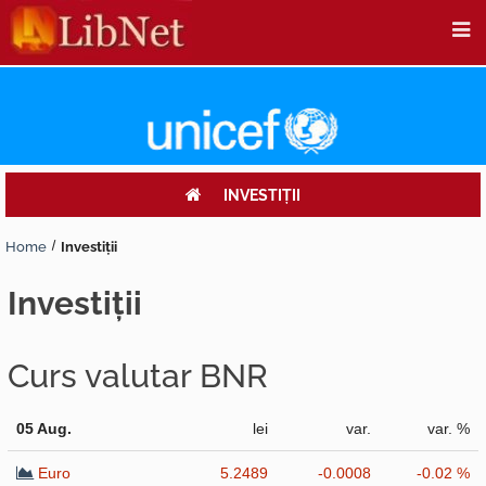
INVESTIŢII
Home
Investiţii
investiţii
Curs valutar BNR
05 Aug.
lei
var.
var. %
Euro
5.2489
-0.0008
-0.02 %