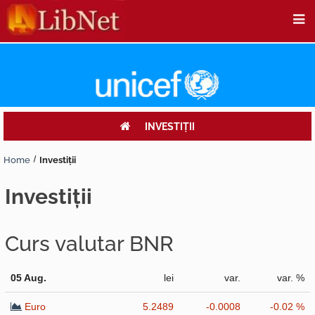
INVESTIŢII
Home
Investiţii
investiţii
Curs valutar BNR
05 Aug.
lei
var.
var. %
Euro
5.2489
-0.0008
-0.02 %