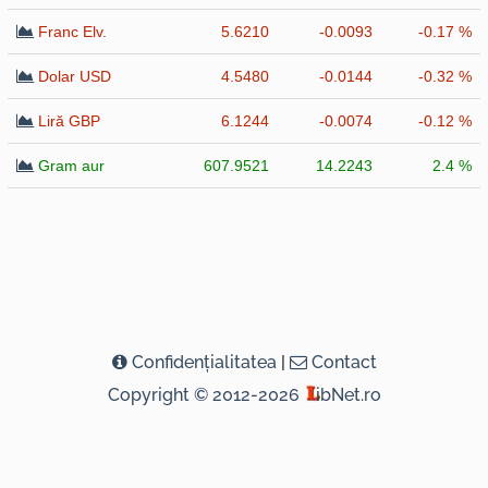
Franc Elv.
5.6210
-0.0093
-0.17 %
Dolar USD
4.5480
-0.0144
-0.32 %
Liră GBP
6.1244
-0.0074
-0.12 %
Gram aur
607.9521
14.2243
2.4 %
Confidenţialitatea
|
Contact
Copyright © 2012-2026
ibNet.ro