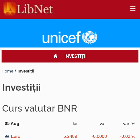
INVESTIŢII
Home
Investiţii
investiţii
Curs valutar BNR
05 Aug.
lei
var.
var. %
Euro
5.2489
-0.0008
-0.02 %