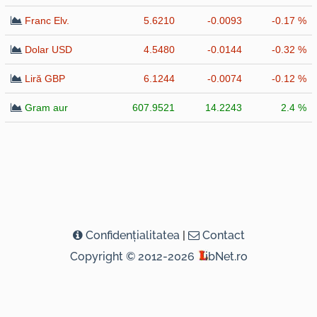
Franc Elv.
5.6210
-0.0093
-0.17 %
Dolar USD
4.5480
-0.0144
-0.32 %
Liră GBP
6.1244
-0.0074
-0.12 %
Gram aur
607.9521
14.2243
2.4 %
Confidenţialitatea
|
Contact
Copyright © 2012-2026
ibNet.ro