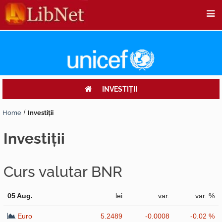
INVESTIŢII
Home
Investiţii
investiţii
Curs valutar BNR
05 Aug.
lei
var.
var. %
Euro
5.2489
-0.0008
-0.02 %