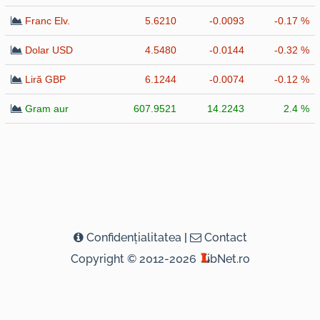
Franc Elv.
5.6210
-0.0093
-0.17 %
Dolar USD
4.5480
-0.0144
-0.32 %
Liră GBP
6.1244
-0.0074
-0.12 %
Gram aur
607.9521
14.2243
2.4 %
Confidenţialitatea
|
Contact
Copyright © 2012-2026
ibNet.ro