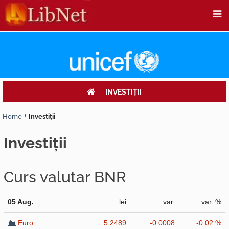
INVESTIŢII
Home
Investiţii
investiţii
Curs valutar BNR
05 Aug.
lei
var.
var. %
Euro
5.2489
-0.0008
-0.02 %