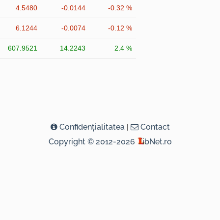
4.5480
-0.0144
-0.32 %
6.1244
-0.0074
-0.12 %
607.9521
14.2243
2.4 %
Confidenţialitatea
|
Contact
Copyright © 2012-2026
ibNet.ro