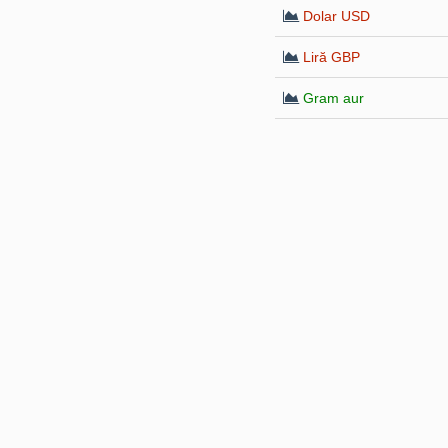
Dolar USD
Liră GBP
Gram aur