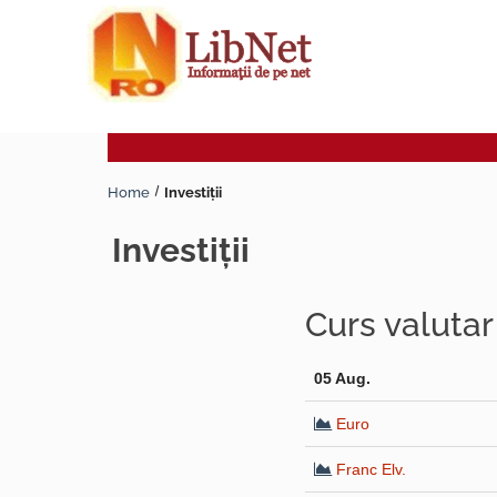
Home
Investiţii
investiţii
Curs valuta
05 Aug.
Euro
Franc Elv.