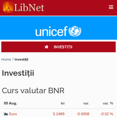
INVESTIŢII
Home
Investiţii
investiţii
Curs valutar BNR
05 Aug.
lei
var.
var. %
Euro
5.2489
-0.0008
-0.02 %