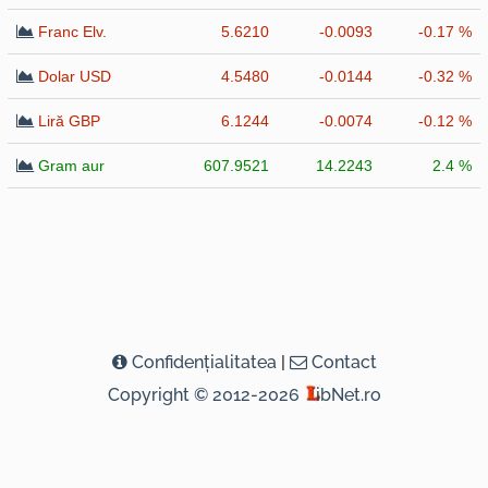
Franc Elv.
5.6210
-0.0093
-0.17 %
Dolar USD
4.5480
-0.0144
-0.32 %
Liră GBP
6.1244
-0.0074
-0.12 %
Gram aur
607.9521
14.2243
2.4 %
Confidenţialitatea
|
Contact
Copyright © 2012-2026
ibNet.ro