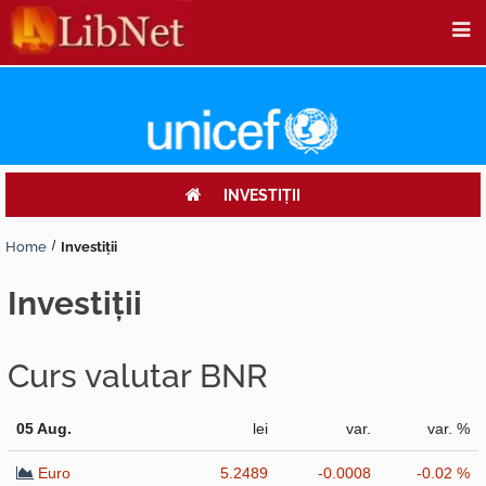
INVESTIŢII
Home
Investiţii
investiţii
Curs valutar BNR
05 Aug.
lei
var.
var. %
Euro
5.2489
-0.0008
-0.02 %