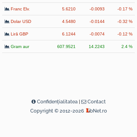
Franc Elv.
5.6210
-0.0093
-0.17 %
Dolar USD
4.5480
-0.0144
-0.32 %
Liră GBP
6.1244
-0.0074
-0.12 %
Gram aur
607.9521
14.2243
2.4 %
Confidenţialitatea
|
Contact
Copyright © 2012-2026
ibNet.ro