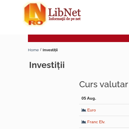
Home
Investiţii
investiţii
Curs valuta
05 Aug.
Euro
Franc Elv.