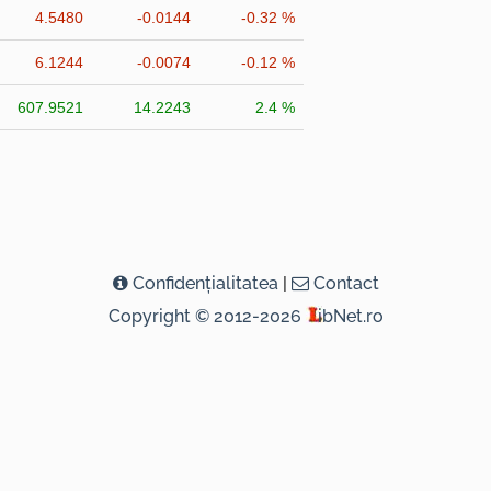
4.5480
-0.0144
-0.32 %
6.1244
-0.0074
-0.12 %
607.9521
14.2243
2.4 %
Confidenţialitatea
|
Contact
Copyright © 2012-2026
ibNet.ro