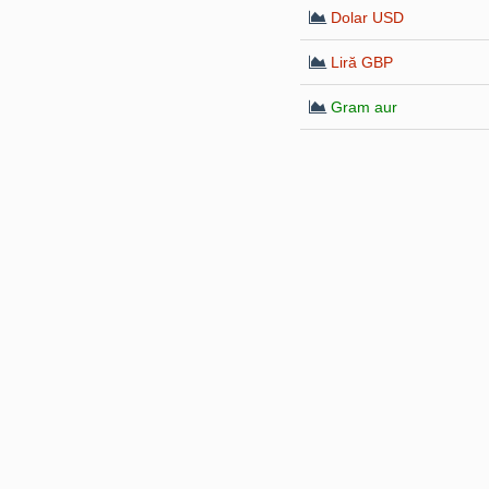
Dolar USD
Liră GBP
Gram aur