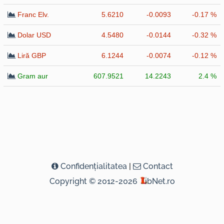
Franc Elv.
5.6210
-0.0093
-0.17 %
Dolar USD
4.5480
-0.0144
-0.32 %
Liră GBP
6.1244
-0.0074
-0.12 %
Gram aur
607.9521
14.2243
2.4 %
Confidenţialitatea
|
Contact
Copyright © 2012-2026
ibNet.ro