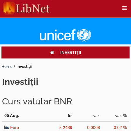
INVESTIŢII
Home
Investiţii
investiţii
Curs valutar BNR
05 Aug.
lei
var.
var. %
Euro
5.2489
-0.0008
-0.02 %