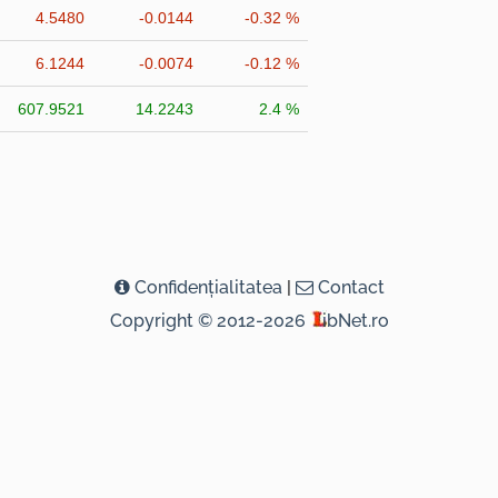
4.5480
-0.0144
-0.32 %
6.1244
-0.0074
-0.12 %
607.9521
14.2243
2.4 %
Confidenţialitatea
|
Contact
Copyright © 2012-2026
ibNet.ro