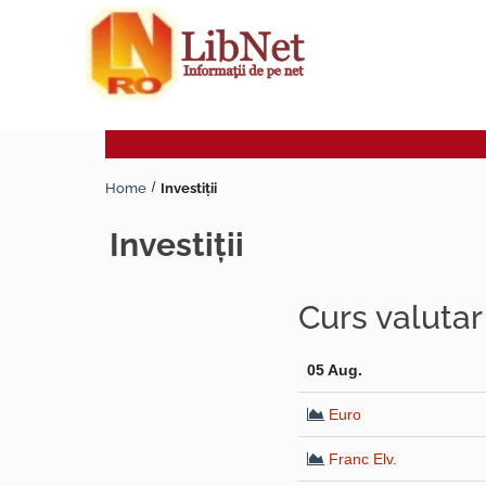
Home
Investiţii
investiţii
Curs valuta
05 Aug.
Euro
Franc Elv.