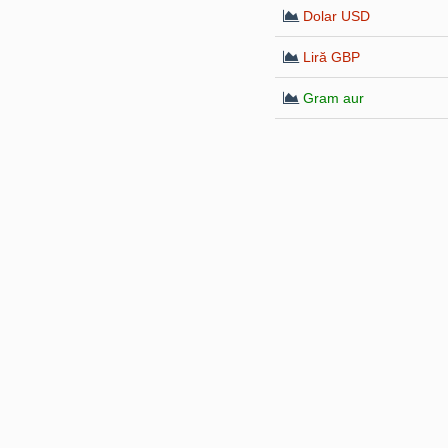
Dolar USD
Liră GBP
Gram aur