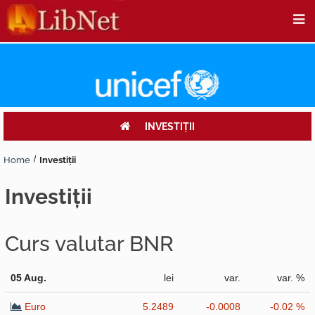
INVESTIŢII
Home
Investiţii
investiţii
Curs valutar BNR
05 Aug.
lei
var.
var. %
Euro
5.2489
-0.0008
-0.02 %