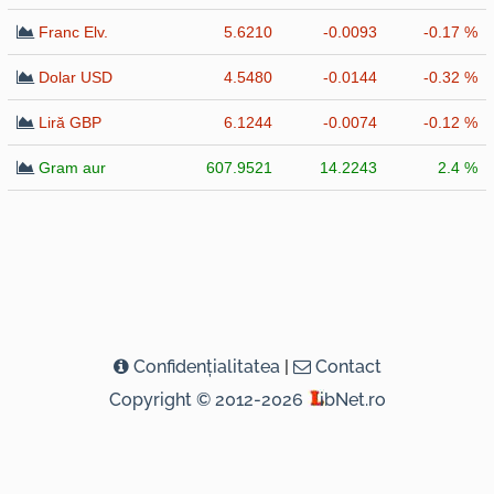
Franc Elv.
5.6210
-0.0093
-0.17 %
Dolar USD
4.5480
-0.0144
-0.32 %
Liră GBP
6.1244
-0.0074
-0.12 %
Gram aur
607.9521
14.2243
2.4 %
Confidenţialitatea
|
Contact
Copyright © 2012-2026
ibNet.ro