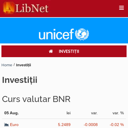
INVESTIŢII
Home
Investiţii
investiţii
Curs valutar BNR
05 Aug.
lei
var.
var. %
Euro
5.2489
-0.0008
-0.02 %