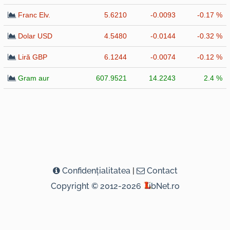
Franc Elv.
5.6210
-0.0093
-0.17 %
Dolar USD
4.5480
-0.0144
-0.32 %
Liră GBP
6.1244
-0.0074
-0.12 %
Gram aur
607.9521
14.2243
2.4 %
Confidenţialitatea
|
Contact
Copyright © 2012-2026
ibNet.ro