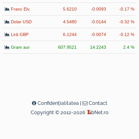
Franc Elv.
5.6210
-0.0093
-0.17 %
Dolar USD
4.5480
-0.0144
-0.32 %
Liră GBP
6.1244
-0.0074
-0.12 %
Gram aur
607.9521
14.2243
2.4 %
Confidenţialitatea
|
Contact
Copyright © 2012-2026
ibNet.ro