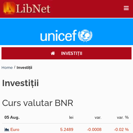
INVESTIŢII
Home
Investiţii
investiţii
Curs valutar BNR
05 Aug.
lei
var.
var. %
Euro
5.2489
-0.0008
-0.02 %