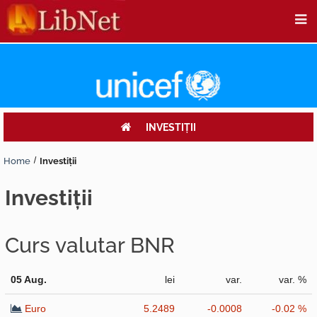
INVESTIŢII
Home
Investiţii
investiţii
Curs valutar BNR
05 Aug.
lei
var.
var. %
Euro
5.2489
-0.0008
-0.02 %