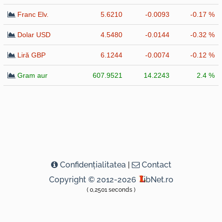
Franc Elv.
5.6210
-0.0093
-0.17 %
Dolar USD
4.5480
-0.0144
-0.32 %
Liră GBP
6.1244
-0.0074
-0.12 %
Gram aur
607.9521
14.2243
2.4 %
Confidenţialitatea
|
Contact
Copyright © 2012-2026
ibNet.ro
( 0,2501 seconds )