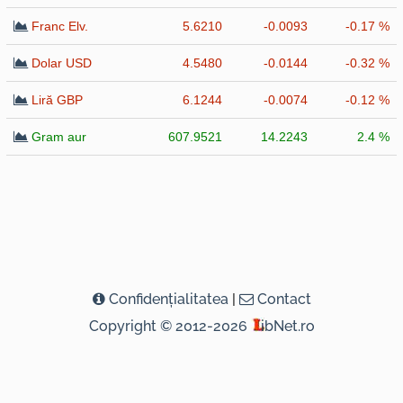
Franc Elv.
5.6210
-0.0093
-0.17 %
Dolar USD
4.5480
-0.0144
-0.32 %
Liră GBP
6.1244
-0.0074
-0.12 %
Gram aur
607.9521
14.2243
2.4 %
Confidenţialitatea
|
Contact
Copyright © 2012-2026
ibNet.ro