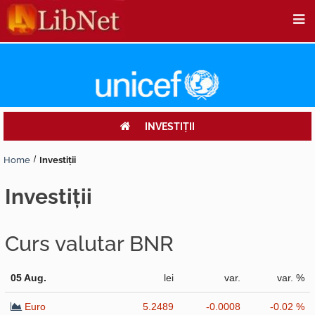
INVESTIŢII
Home
Investiţii
investiţii
Curs valutar BNR
05 Aug.
lei
var.
var. %
Euro
5.2489
-0.0008
-0.02 %