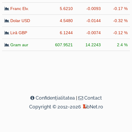
Franc Elv.
5.6210
-0.0093
-0.17 %
Dolar USD
4.5480
-0.0144
-0.32 %
Liră GBP
6.1244
-0.0074
-0.12 %
Gram aur
607.9521
14.2243
2.4 %
Confidenţialitatea
|
Contact
Copyright © 2012-2026
ibNet.ro