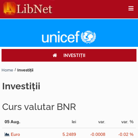
INVESTIŢII
Home
Investiţii
investiţii
Curs valutar BNR
05 Aug.
lei
var.
var. %
Euro
5.2489
-0.0008
-0.02 %