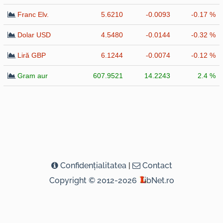
Franc Elv.
5.6210
-0.0093
-0.17 %
Dolar USD
4.5480
-0.0144
-0.32 %
Liră GBP
6.1244
-0.0074
-0.12 %
Gram aur
607.9521
14.2243
2.4 %
Confidenţialitatea
|
Contact
Copyright © 2012-2026
ibNet.ro