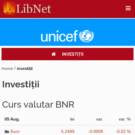
INVESTIŢII
Home
Investiţii
investiţii
Curs valutar BNR
05 Aug.
lei
var.
var. %
Euro
5.2489
-0.0008
-0.02 %