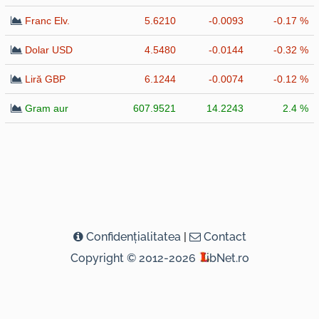
Franc Elv.
5.6210
-0.0093
-0.17 %
Dolar USD
4.5480
-0.0144
-0.32 %
Liră GBP
6.1244
-0.0074
-0.12 %
Gram aur
607.9521
14.2243
2.4 %
Confidenţialitatea
|
Contact
Copyright © 2012-2026
ibNet.ro