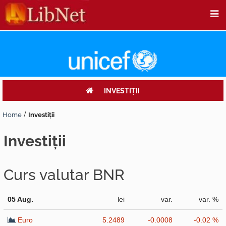
INVESTIŢII
Home
Investiţii
investiţii
Curs valutar BNR
05 Aug.
lei
var.
var. %
Euro
5.2489
-0.0008
-0.02 %