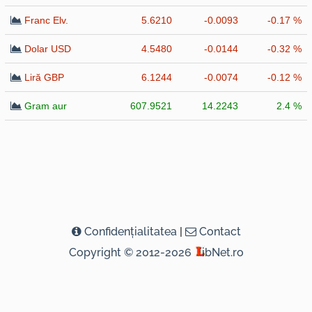
Franc Elv.
5.6210
-0.0093
-0.17 %
Dolar USD
4.5480
-0.0144
-0.32 %
Liră GBP
6.1244
-0.0074
-0.12 %
Gram aur
607.9521
14.2243
2.4 %
Confidenţialitatea
|
Contact
Copyright © 2012-2026
ibNet.ro