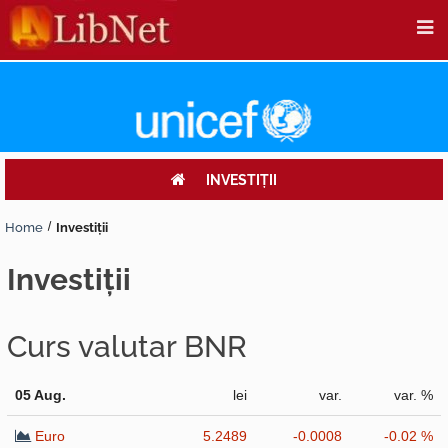
INVESTIŢII
Home
Investiţii
investiţii
Curs valutar BNR
05 Aug.
lei
var.
var. %
Euro
5.2489
-0.0008
-0.02 %