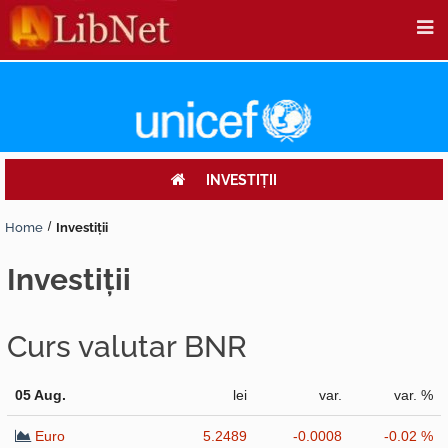
INVESTIŢII
Home
Investiţii
investiţii
Curs valutar BNR
05 Aug.
lei
var.
var. %
Euro
5.2489
-0.0008
-0.02 %