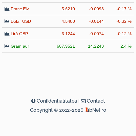
Franc Elv.
5.6210
-0.0093
-0.17 %
Dolar USD
4.5480
-0.0144
-0.32 %
Liră GBP
6.1244
-0.0074
-0.12 %
Gram aur
607.9521
14.2243
2.4 %
Confidenţialitatea
|
Contact
Copyright © 2012-2026
ibNet.ro