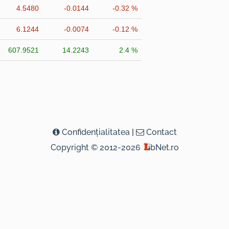
4.5480
-0.0144
-0.32 %
6.1244
-0.0074
-0.12 %
607.9521
14.2243
2.4 %
Confidenţialitatea
|
Contact
Copyright © 2012-2026
ibNet.ro