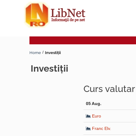
Home
Investiţii
investiţii
Curs valuta
05 Aug.
Euro
Franc Elv.