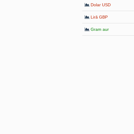
Dolar USD
Liră GBP
Gram aur