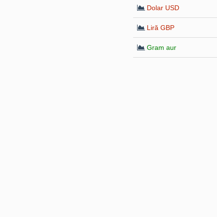
Dolar USD
Liră GBP
Gram aur