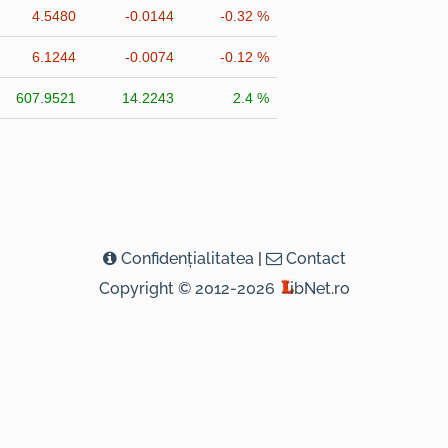
4.5480
-0.0144
-0.32 %
6.1244
-0.0074
-0.12 %
607.9521
14.2243
2.4 %
Confidenţialitatea
|
Contact
Copyright © 2012-2026
ibNet.ro