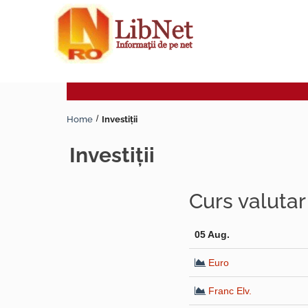
Home
Investiţii
investiţii
Curs valuta
05 Aug.
Euro
Franc Elv.