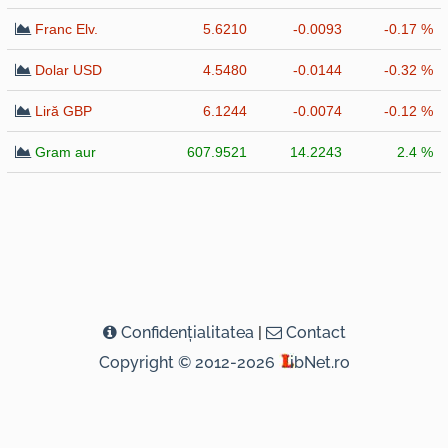
Franc Elv.
5.6210
-0.0093
-0.17 %
Dolar USD
4.5480
-0.0144
-0.32 %
Liră GBP
6.1244
-0.0074
-0.12 %
Gram aur
607.9521
14.2243
2.4 %
Confidenţialitatea
|
Contact
Copyright © 2012-2026
ibNet.ro