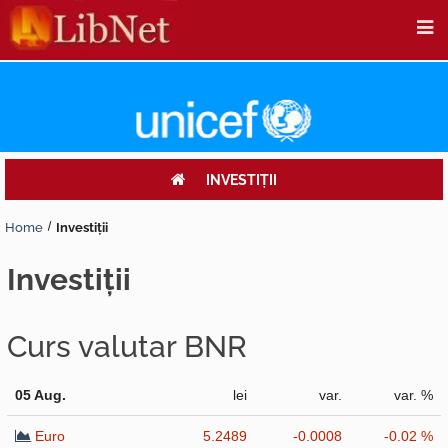
INVESTIŢII
Home
Investiţii
investiţii
Curs valutar BNR
05 Aug.
lei
var.
var. %
Euro
5.2489
-0.0008
-0.02 %