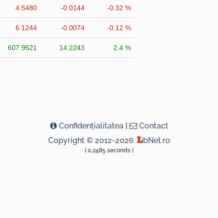
4.5480
-0.0144
-0.32 %
6.1244
-0.0074
-0.12 %
607.9521
14.2243
2.4 %
Confidenţialitatea
|
Contact
Copyright © 2012-2026
ibNet.ro
( 0,2485 seconds )