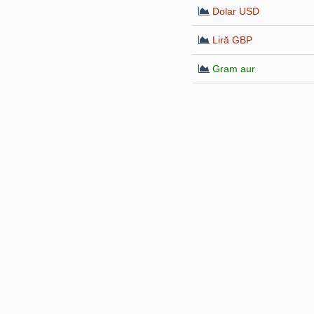
Dolar USD
Liră GBP
Gram aur