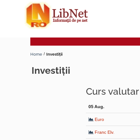
Home
Investiţii
investiţii
Curs valuta
05 Aug.
Euro
Franc Elv.