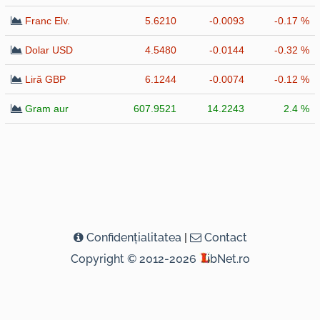
Franc Elv.
5.6210
-0.0093
-0.17 %
Dolar USD
4.5480
-0.0144
-0.32 %
Liră GBP
6.1244
-0.0074
-0.12 %
Gram aur
607.9521
14.2243
2.4 %
Confidenţialitatea
|
Contact
Copyright © 2012-2026
ibNet.ro