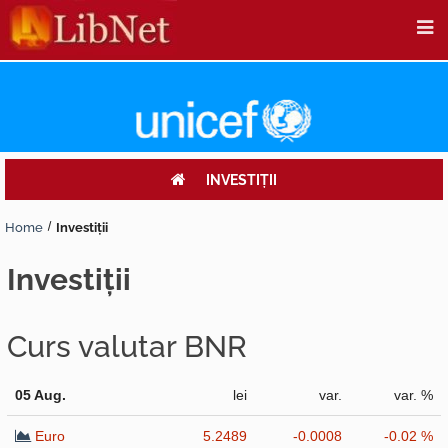
INVESTIŢII
Home
Investiţii
investiţii
Curs valutar BNR
05 Aug.
lei
var.
var. %
Euro
5.2489
-0.0008
-0.02 %