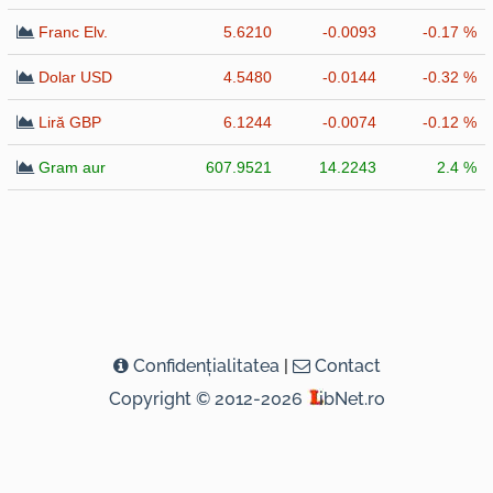
Franc Elv.
5.6210
-0.0093
-0.17 %
Dolar USD
4.5480
-0.0144
-0.32 %
Liră GBP
6.1244
-0.0074
-0.12 %
Gram aur
607.9521
14.2243
2.4 %
Confidenţialitatea
|
Contact
Copyright © 2012-2026
ibNet.ro