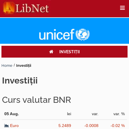
INVESTIŢII
Home
Investiţii
investiţii
Curs valutar BNR
05 Aug.
lei
var.
var. %
Euro
5.2489
-0.0008
-0.02 %