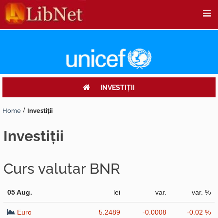
INVESTIŢII
Home
Investiţii
investiţii
Curs valutar BNR
05 Aug.
lei
var.
var. %
Euro
5.2489
-0.0008
-0.02 %