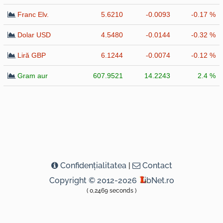
Franc Elv.
5.6210
-0.0093
-0.17 %
Dolar USD
4.5480
-0.0144
-0.32 %
Liră GBP
6.1244
-0.0074
-0.12 %
Gram aur
607.9521
14.2243
2.4 %
Confidenţialitatea
|
Contact
Copyright © 2012-2026
ibNet.ro
( 0,2469 seconds )