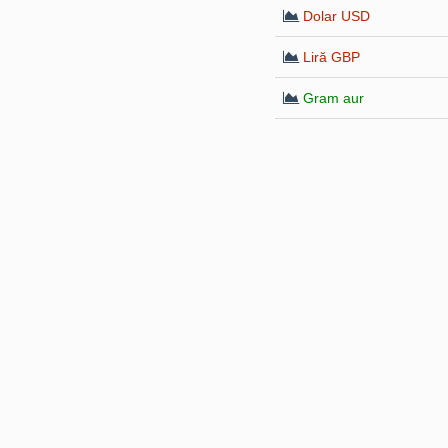
Dolar USD
Liră GBP
Gram aur