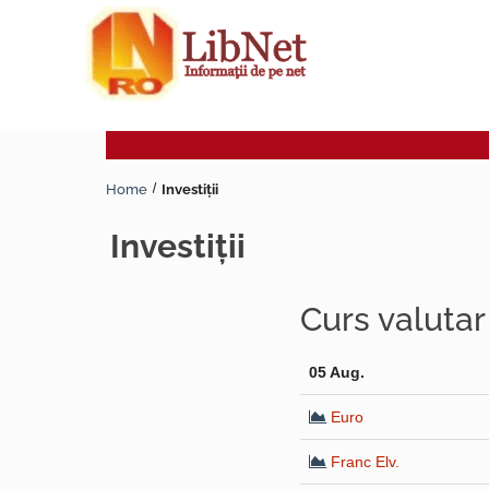
Home
Investiţii
investiţii
Curs valuta
05 Aug.
Euro
Franc Elv.