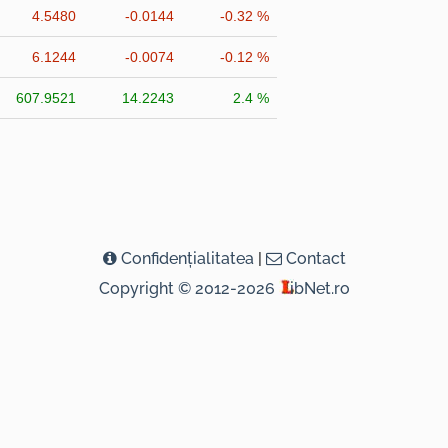
4.5480
-0.0144
-0.32 %
6.1244
-0.0074
-0.12 %
607.9521
14.2243
2.4 %
Confidenţialitatea
|
Contact
Copyright © 2012-2026
ibNet.ro