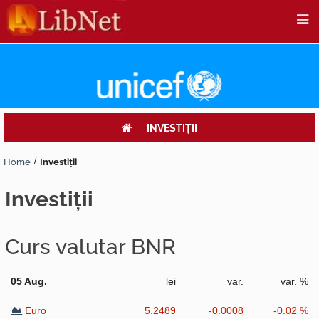
INVESTIŢII
Home
Investiţii
investiţii
Curs valutar BNR
05 Aug.
lei
var.
var. %
Euro
5.2489
-0.0008
-0.02 %