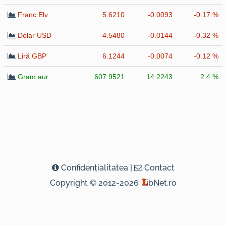
Franc Elv.
5.6210
-0.0093
-0.17 %
Dolar USD
4.5480
-0.0144
-0.32 %
Liră GBP
6.1244
-0.0074
-0.12 %
Gram aur
607.9521
14.2243
2.4 %
Confidenţialitatea
|
Contact
Copyright © 2012-2026
ibNet.ro