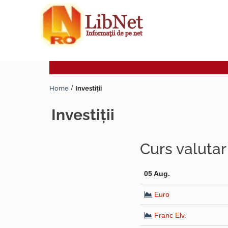
Home
Investiţii
investiţii
Curs valuta
05 Aug.
Euro
Franc Elv.