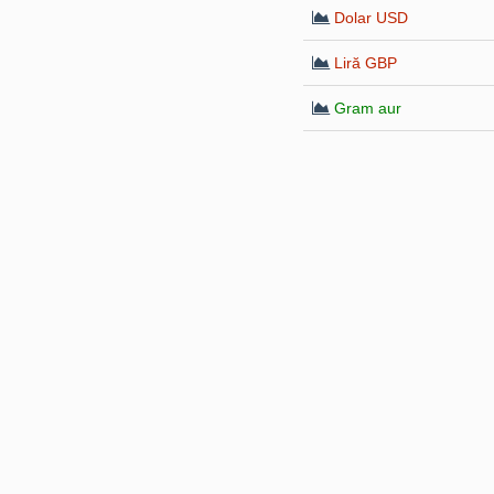
Dolar USD
Liră GBP
Gram aur