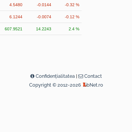
4.5480
-0.0144
-0.32 %
6.1244
-0.0074
-0.12 %
607.9521
14.2243
2.4 %
Confidenţialitatea
|
Contact
Copyright © 2012-2026
ibNet.ro