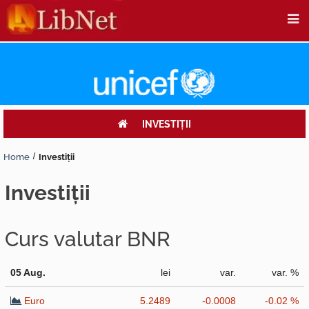
INVESTIŢII
Home
Investiţii
investiţii
Curs valutar BNR
05 Aug.
lei
var.
var. %
Euro
5.2489
-0.0008
-0.02 %