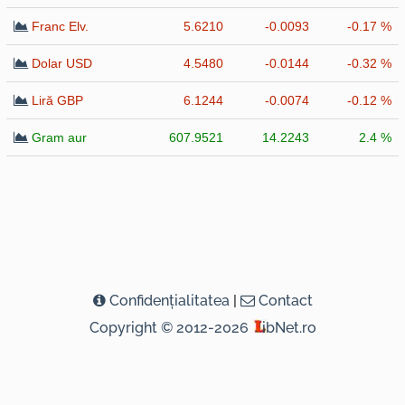
Franc Elv.
5.6210
-0.0093
-0.17 %
Dolar USD
4.5480
-0.0144
-0.32 %
Liră GBP
6.1244
-0.0074
-0.12 %
Gram aur
607.9521
14.2243
2.4 %
Confidenţialitatea
|
Contact
Copyright © 2012-2026
ibNet.ro